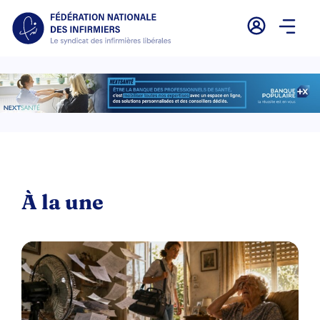
À la une