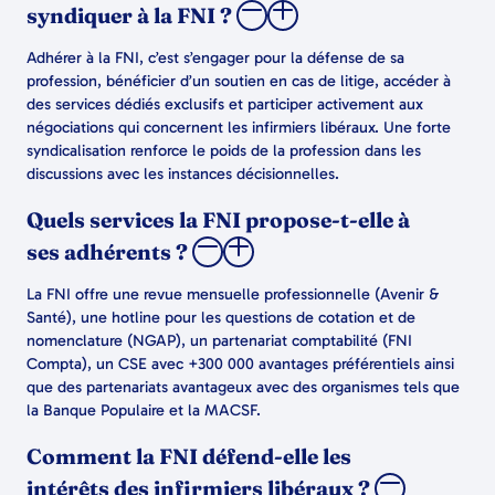
syndiquer à la FNI ?
Adhérer à la FNI, c’est s’engager pour la défense de sa
profession, bénéficier d’un soutien en cas de litige, accéder à
des services dédiés exclusifs et participer activement aux
négociations qui concernent les infirmiers libéraux. Une forte
syndicalisation renforce le poids de la profession dans les
discussions avec les instances décisionnelles.
Quels services la FNI propose-t-elle à
ses adhérents ?
La FNI offre une revue mensuelle professionnelle (Avenir &
Santé), une hotline pour les questions de cotation et de
nomenclature (NGAP), un partenariat comptabilité (FNI
Compta), un CSE avec +300 000 avantages préférentiels ainsi
que des partenariats avantageux avec des organismes tels que
la Banque Populaire et la MACSF.
Comment la FNI défend-elle les
intérêts des infirmiers libéraux ?