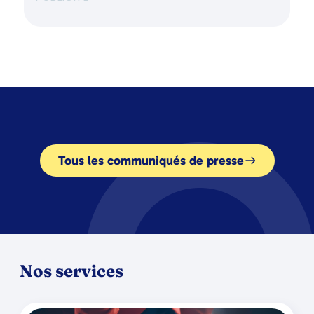
Tous les communiqués de presse
Nos services