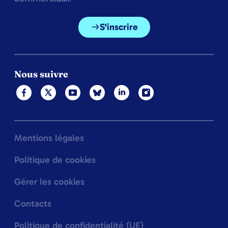
S'inscrire
Nous suivre
Mentions légales
Politique de cookies
Gérer les cookies
Contacts
Politique de confidentialité (UE)