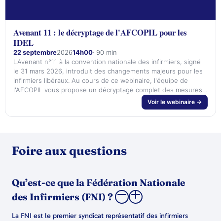
Avenant 11 : le décryptage de l'AFCOPIL pour les
IDEL
22 septembre
2026
14h00
· 90 min
L'Avenant n°11 à la convention nationale des infirmiers, signé
le 31 mars 2026, introduit des changements majeurs pour les
infirmiers libéraux. Au cours de ce webinaire, l'équipe de
l'AFCOPIL vous propose un décryptage complet des mesures
clés : - Revalorisations tarifaires ; - Nouveaux actes de
Voir le webinaire →
surveillance ; - Prise en charge de la dépendance ; - Nouvelles
compétences ; -…
Foire aux questions
Qu’est-ce que la Fédération Nationale
des Infirmiers (FNI) ?
La FNI est le premier syndicat représentatif des infirmiers