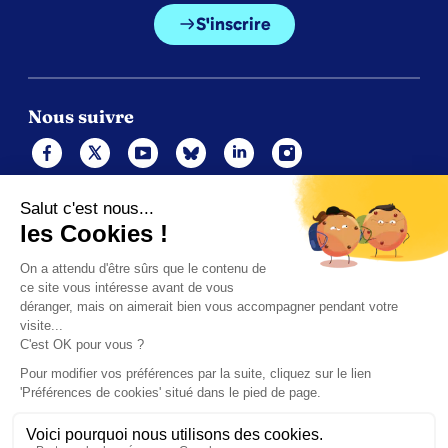
S'inscrire
Nous suivre
Mentions légales
Politique de cookies
Gérer les cookies
Contacts
Politique de confidentialité (UE)