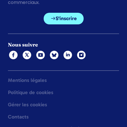
commerciaux.
S'inscrire
Nous suivre
Mentions légales
Politique de cookies
Gérer les cookies
Contacts