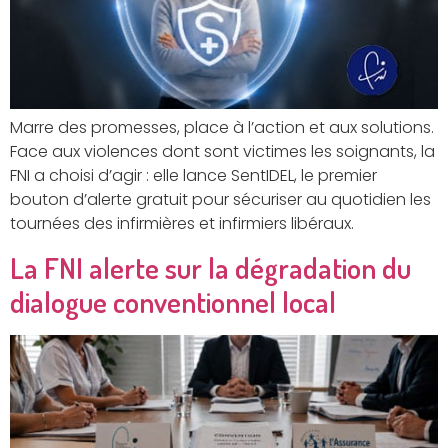
Marre des promesses, place à l’action et aux solutions.
Face aux violences dont sont victimes les soignants, la
FNI a choisi d’agir : elle lance SentIDEL, le premier
bouton d’alerte gratuit pour sécuriser au quotidien les
tournées des infirmières et infirmiers libéraux.
La FNI alerte sur la dégradation du
dialogue conventionnel local