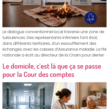
Le dialogue conventionnel local traverse une zone de
turbulences. Des représentants infirmiers font état,
dans différents territoires, d’un essoufflement des
échanges avec les caisses d’Assurance maladie. La FNI
nationale a écrit au directeur de la Cnam pour alerter.
Le domicile, c’est là que ça se passe
pour la Cour des comptes