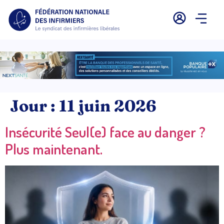
Jour :
11 juin 2026
Insécurité Seul(e) face au danger ?
Plus maintenant.