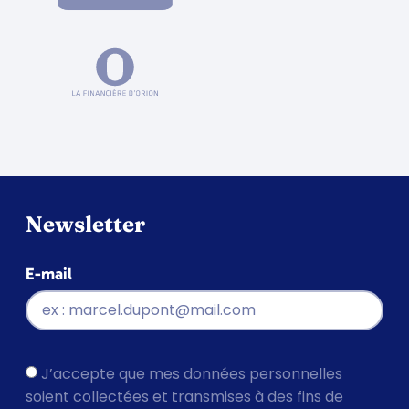
Newsletter
E-mail
J’accepte que mes données personnelles
soient collectées et transmises à des fins de