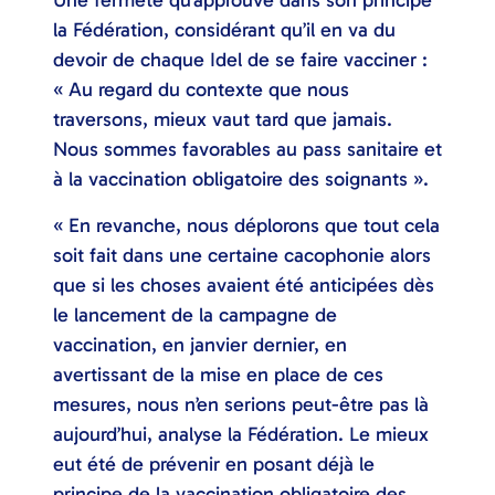
Une fermeté qu’approuve dans son principe
la Fédération, considérant qu’il en va du
devoir de chaque Idel de se faire vacciner :
« Au regard du contexte que nous
traversons, mieux vaut tard que jamais.
Nous sommes favorables au pass sanitaire et
à la vaccination obligatoire des soignants ».
« En revanche, nous déplorons que tout cela
soit fait dans une certaine cacophonie alors
que si les choses avaient été anticipées dès
le lancement de la campagne de
vaccination, en janvier dernier, en
avertissant de la mise en place de ces
mesures, nous n’en serions peut-être pas là
aujourd’hui, analyse la Fédération. Le mieux
eut été de prévenir en posant déjà le
principe de la vaccination obligatoire des