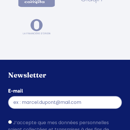
Newsletter
E-mail
J’accepte que mes données personnelles
soient collectées et transmises à des fins de