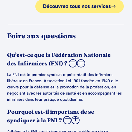
Découvrez tous nos services
Foire aux questions
Qu’est-ce que la Fédération Nationale
des Infirmiers (FNI) ?
La FNI est le premier syndicat représentatif des infirmiers
libéraux en France. Association Loi 1901 fondée en 1949 elle
œuvre pour la défense et la promotion de la profession, en
négociant avec les autorités de santé et en accompagnant les
infirmiers dans leur pratique quotidienne.
Pourquoi est-il important de se
syndiquer à la FNI ?
Adhérer à la FNI, c’est s’engager pour la défense de sa