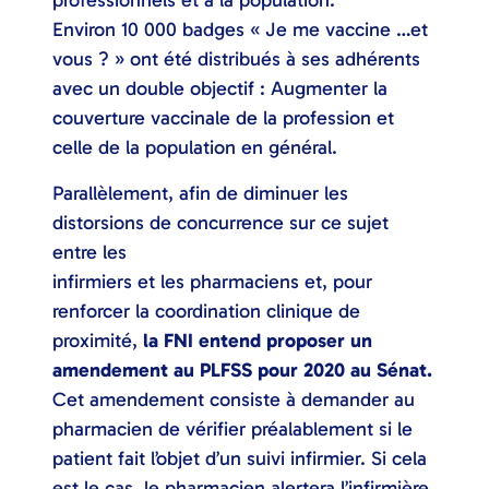
professionnels et à la population.
Environ 10 000 badges « Je me vaccine …et
vous ? » ont été distribués à ses adhérents
avec un double objectif : Augmenter la
couverture vaccinale de la profession et
celle de la population en général.
Parallèlement, afin de diminuer les
distorsions de concurrence sur ce sujet
entre les
infirmiers et les pharmaciens et, pour
renforcer la coordination clinique de
proximité,
la FNI entend proposer un
amendement au PLFSS pour 2020 au Sénat.
Cet amendement consiste à demander au
pharmacien de vérifier préalablement si le
patient fait l’objet d’un suivi infirmier. Si cela
est le cas, le pharmacien alertera l’infirmière