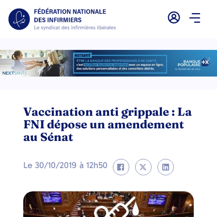
Vaccination anti grippale : La
FNI dépose un amendement
au Sénat
Le
30/10/2019
à
12h50