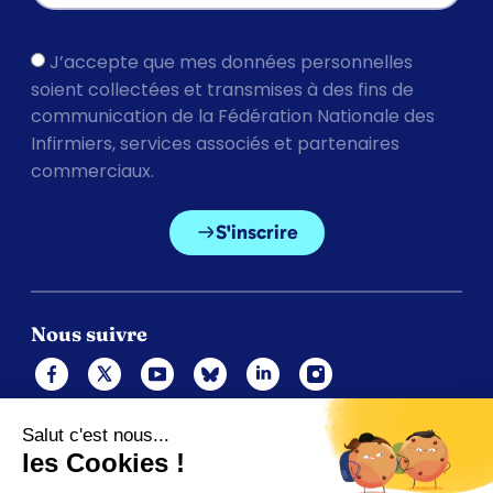
J’accepte que mes données personnelles
soient collectées et transmises à des fins de
communication de la Fédération Nationale des
Infirmiers, services associés et partenaires
commerciaux.
S'inscrire
Nous suivre
Mentions légales