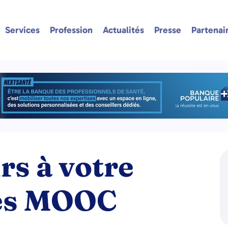
Services
Profession
Actualités
Presse
Partenai
rs à votre
les MOOC