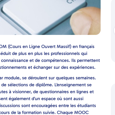
 (Cours en Ligne Ouvert Massif) en français
éduit de plus en plus les professionnels qui
 connaissance et de compétences. Ils permettent
estionnements et échanger sur des expériences.
 par module, se déroulent sur quelques semaines.
 de sélections de diplôme. L’enseignement se
es à visionner, de questionnaires en lignes et
osent également d’un espace où sont aussi
scussions sont encouragées entre les étudiants
x cours de la formation suivie. Chaque MOOC