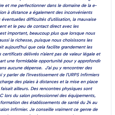
dre et me perfectionner dans le domaine de la e-
tion à distance a également des inconvénients
éventuelles difficultés d’utilisation, la mauvaise
nt et le peu de contact direct avec les
 est important, beaucoup plus que lorsque nous
ssi la richesse, puisque nous choisissons les
t aujourd’hui que cela facilite grandement les
ertificats délivrés n’aient pas de valeur légale et
 part une formidable opportunité pour y approfondir
ans aucune dépense. J’ai pu y rencontrer des
i y parler de l’investissement de l’URPS Infirmiers
harge des plaies à distances et la mise en place
 faisait ailleurs. Des rencontres physiques sont
C lors du salon professionnel des équipements,
ansformation des établissements de santé du 24 au
salon infirmier. Je conseille vraiment ce genre de