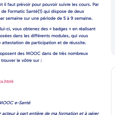
 il faut prévoir pour pouvoir suivre les cours. Par
 de Formatic Santé(1) qui dispose de deux
par semaine sur une période de 5 à 9 semaine.
i-ci, vous obtenez des « badges » en réalisant
roposées dans les différents modules, qui vous
 attestation de participation et de réussite.
 proposent des MOOC dans de très nombreux
rouver le vôtre sur :
cs.html
u MOOC e-Santé
 acteur à part entière de ma formation et à gérer