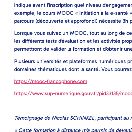
indique avant l’inscription quel niveau d’engagement
exemple, le cours MOOC « Initiation à la e-santé »
parcours (découverte et approfondi) nécessite 3h 
Lorsque vous suivez un MOOC, tout au long de celu
les différents tests d’évaluation et les activités p
permettront de valider la formation et d’obtenir une
Plusieurs universités et plateformes numériques
domaines thématiques dont la santé. Vous pourrez t
https://mooc-francophone.com
https://www.sup-numerique.gouv.fr/pid33135/moo
Témoignage de Nicolas SCHINKEL, participant a
« Cette formation à distance m’a permis de devenir