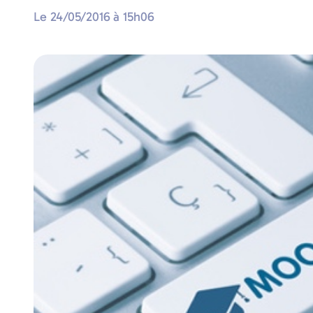
Le
24/05/2016
à
15h06