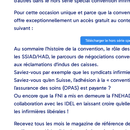
d’autres dans le hors série spécial convention infir
Pour cette occasion unique et parce que la conventi
offre exceptionnellement un accès gratuit au conte
suivant :
Télécharger le hors série sp
Au sommaire l’histoire de la convention, le rôle d
les SSIAD/HAD, le parcours de négociations conven
aux réclamations d‘indus des caisses.
Saviez-vous par exemple que les syndicats infirmie
Saviez-vous qu’en Suisse, l’adhésion à la « conven
l’assurance des soins (OPAS) est payante ?
Ou encore que la FNI a mis en demeure la FNEHAD 
collaboration avec les IDEL en laissant croire qu’el
les infirmières libérales !
Recevez tous les mois le magazine de référence de l