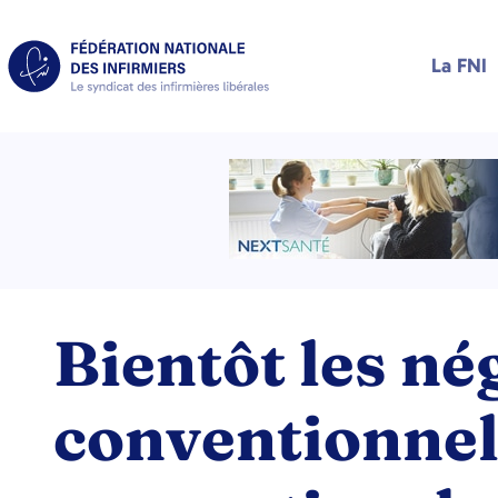
La FNI
Bientôt les né
conventionnel