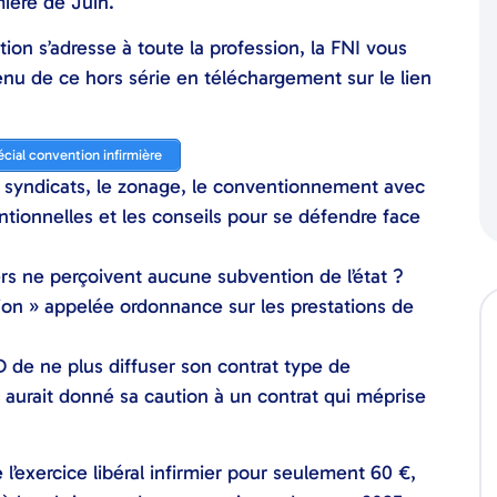
mière de Juin.
on s’adresse à toute la profession, la FNI vous
nu de ce hors série en téléchargement sur le lien
écial convention infirmière
es syndicats, le zonage, le conventionnement avec
tionnelles et les conseils pour se défendre face
rs ne perçoivent aucune subvention de l’état ?
tion » appelée ordonnance sur les prestations de
de ne plus diffuser son contrat type de
le aurait donné sa caution à un contrat qui méprise
’exercice libéral infirmier pour seulement 60 €,