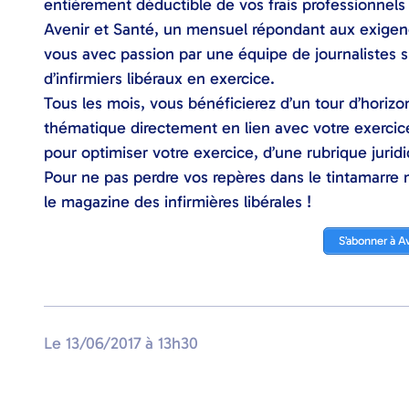
entièrement déductible de vos frais professionnels
Avenir et Santé, un mensuel répondant aux exigenc
vous avec passion par une équipe de journalistes s
d’infirmiers libéraux en exercice.
Tous les mois, vous bénéficierez d’un tour d’horiz
thématique directement en lien avec votre exercice
pour optimiser votre exercice, d’une rubrique jurid
Pour ne pas perdre vos repères dans le tintamarre 
le magazine des infirmières libérales !
S’abonner à A
Le
13/06/2017
à
13h30