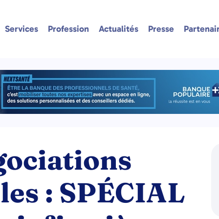
Services
Profession
Actualités
Presse
Partenai
gociations
les : SPÉCIAL