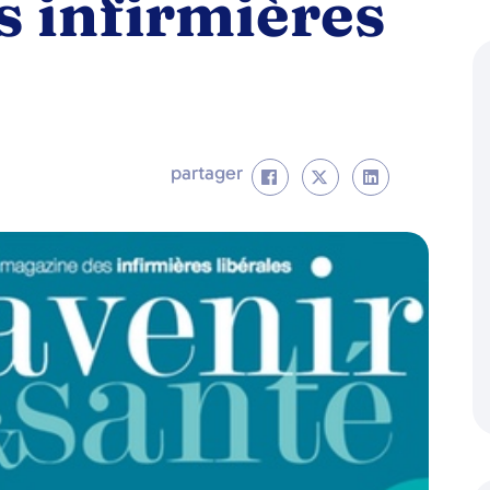
s infirmières
partager