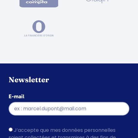
Newsletter
E-mail
J’accepte que mes données personnelles
soient collectées et transmises à des fins de