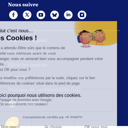
Nous suivre
Mentions légales
Politique de cookies
Gérer les cookies
Contacts
Politique de confidentialité (UE)