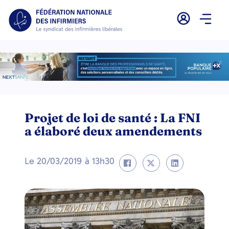
Projet de loi de santé : La FNI
a élaboré deux amendements
Le
20/03/2019
à
13h30