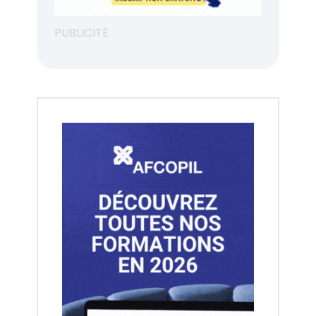
PUBLICITÉ