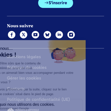
S'inscrire
Nous suivre
Mentions légales
Politique de cookies
Gérer les cookies
Contacts
Politique de confidentialité (UE)