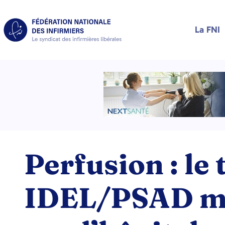
La FNI
Perfusion : le
IDEL/PSAD mo