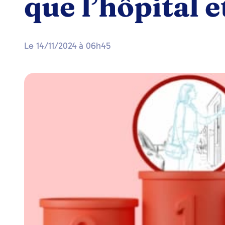
que l’hôpital 
Le
14/11/2024
à
06h45