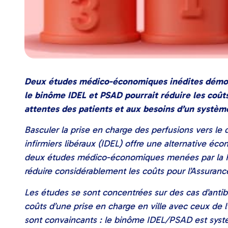
Deux études médico-économiques inédites démont
le binôme IDEL et PSAD pourrait réduire les coût
attentes des patients et aux besoins d’un système
Basculer la prise en charge des perfusions vers le d
infirmiers libéraux (IDEL) offre une alternative éc
deux études médico-économiques menées par la FE
réduire considérablement les coûts pour l’Assuranc
Les études se sont concentrées sur des cas d’anti
coûts d’une prise en charge en ville avec ceux de l’
sont convaincants : le binôme IDEL/PSAD est sys