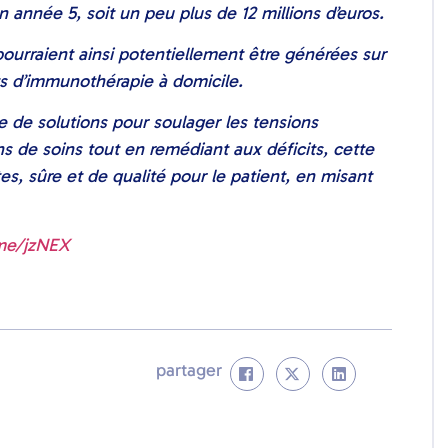
nnée 5, soit un peu plus de 12 millions d’euros.
ourraient ainsi potentiellement être générées sur
s d’immunothérapie à domicile.
he de solutions pour soulager les tensions
ins de soins tout en remédiant aux déficits, cette
es, sûre et de qualité pour le patient, en misant
.me/jzNEX
partager