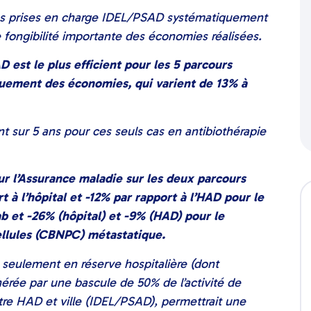
 des prises en charge IDEL/PSAD systématiquement
 fongibilité importante des économies réalisées.
D est le plus efficient pour les 5 parcours
quement des économies, qui varient de 13% à
sur 5 ans pour ces seuls cas en antibiothérapie
ur l’Assurance maladie sur les deux parcours
 à l’hôpital
et -12% par rapport à l’HAD
pour le
 et -26% (hôpital)
et -9% (HAD)
pour le
ellules (CBNPC) métastatique.
s seulement en réserve hospitalière (dont
rée par une bascule de 50% de l’activité de
entre HAD et ville (IDEL/PSAD), permettrait une