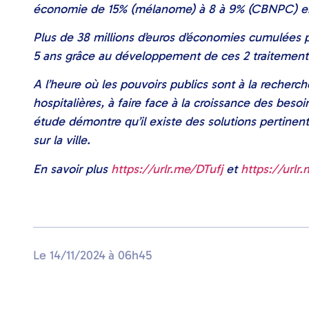
économie de 15% (mélanome) à 8 à 9% (CBNPC) en a
Plus de 38 millions d’euros d’économies cumulées p
5 ans grâce au développement de ces 2 traitement
A l’heure où les pouvoirs publics sont à la recherc
hospitalières, à faire face à la croissance des beso
étude démontre qu’il existe des solutions pertinent
sur la ville.
En savoir plus
https://urlr.me/DTufj
et
https://urlr
Le
14/11/2024
à
06h45