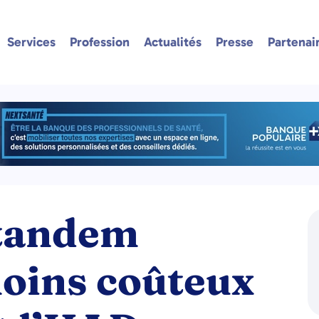
Services
Profession
Actualités
Presse
Partenai
 tandem
ins coûteux