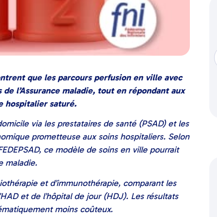
rent que les parcours perfusion en ville avec
s de l’Assurance maladie, tout en répondant aux
 hospitalier saturé.
omicile via les prestataires de santé (PSAD) et les
onomique prometteuse aux soins hospitaliers. Selon
DEPSAD, ce modèle de soins en ville pourrait
e maladie.
biothérapie et d’immunothérapie, comparant les
HAD et de l’hôpital de jour (HDJ). Les résultats
tématiquement moins coûteux.