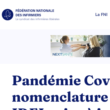
La FNI
Pandémie Covi
nomenclature 