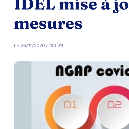
IDEL mise à jo
mesures
Le
26/11/2020
à
10h29