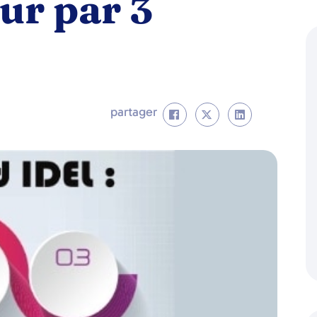
ur par 3
partager