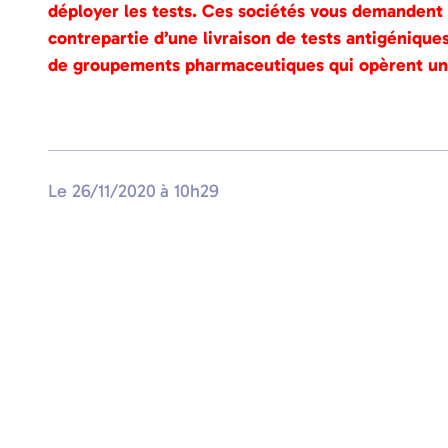
déployer les tests. Ces sociétés vous demandent 
contrepartie d’une livraison de tests antigéniqu
de groupements pharmaceutiques qui opèrent un
Le
26/11/2020
à
10h29