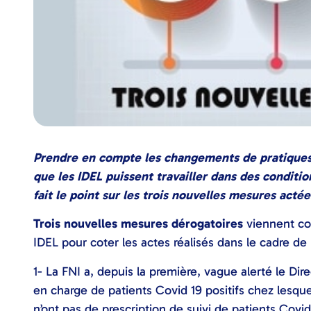
Prendre en compte les changements de pratiques qu
que les IDEL puissent travailler dans des conditi
fait le point sur les trois nouvelles mesures acté
Trois nouvelles mesures dérogatoires
viennent com
IDEL pour coter les actes réalisés dans le cadre de l
1- La FNI a, depuis la première, vague alerté le Di
en charge de patients Covid 19 positifs chez lesque
n’ont pas de prescription de suivi de patients Covi