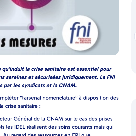
’induit la crise sanitaire est essentiel pour
ons sereines et sécurisées juridiquement. La FNI
es par les syndicats et la CNAM.
pléter “l’arsenal nomenclature” à disposition des
a crise sanitaire :
recteur Général de la CNAM sur le cas des prises
ls les IDEL réalisent des soins courants mais qui
d. Au regard des ressources en EPI que