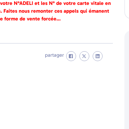
votre N°ADELI et les N° de votre carte vitale en
es. Faites nous remonter ces appels qui émanent
e forme de vente forcée…
partager