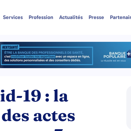
Services
Profession
Actualités
Presse
Partenai
d-19 : la
des actes