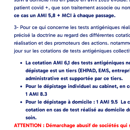
patient covid +, que son traitement associe ou no
ce cas un AMI 5,8 + MCI à chaque passage.
3- Pour ce qui concerne les tests antigéniques réal
précisé la doctrine au regard des différentes cotat
réalisation et des promoteurs des actions. notamme
jour sur les cotations de tests antigéniques collecti
La cotation AMI 6,1 des tests antigéniques n
dépistage est un tiers (EHPAD, EMS, entrepris
administrative est supportée par ce tiers.
Pour le dépistage individuel au cabinet, en c
1 AMI 8.3
Pour le dépistage à domicile : 1 AMI 9.5 La 
cotation en cas de test réalisé au domicile d
soin.
ATTENTION : Démarchage abusif de sociétés qui 