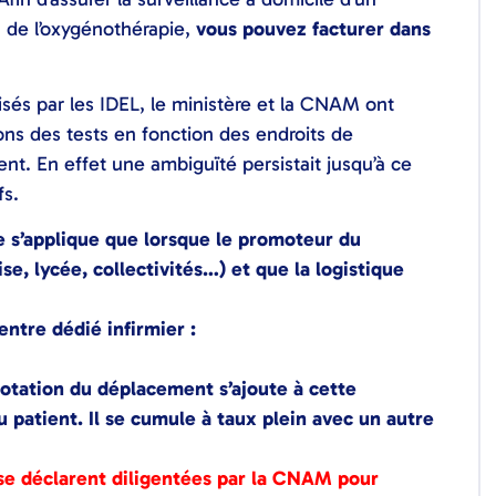
n de l’oxygénothérapie,
vous pouvez facturer dans
isés par les IDEL, le ministère et la CNAM ont
ions des tests en fonction des endroits de
nt. En effet une ambiguïté persistait jusqu’à ce
fs.
e s’applique que lorsque le promoteur du
e, lycée, collectivités…) et que la logistique
entre dédié infirmier :
cotation du déplacement s’ajoute à cette
u patient. Il se cumule à taux plein avec un autre
se déclarent diligentées par la CNAM pour