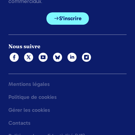
commerciaux.
S'inscrire
Nous suivre
Mentions légales
Politique de cookies
Gérer les cookies
Contacts