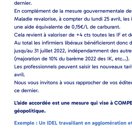
dernier.
En complément de la mesure gouvernementale de r
Maladie revalorise, à compter du lundi 25 avril, le
une aide équivalente de 0,15€/L de carburant.
Cela revient à valoriser de +4 cts toutes les IF et d
Au total les infirmiers libéraux bénéficieront donc
jusqu’au 31 juillet 2022, indépendamment des aut
(majoration de 10% du barème 2022 des IK, etc…).
Les professionnels peuvent saisir les nouveaux tari
avril.
Nous vous invitons à vous rapprocher de vos éditeu
ce dernier.
L’aide accordée est une mesure qui vise à COMP
géopolitique.
Exemple : Un IDEL travaillant en agglomération et