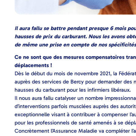
Il aura fallu se battre pendant presque 6 mois p
hausses de prix du carburant. Nous les avons obten
de même une prise en compte de nos spécificités 
Ce ne sont que des mesures compensatoires transi
déplacements !
Dès le début du mois de novembre 2021, la Fédérati
auprès des services de Bercy pour demander des 
hausses du carburant pour les infirmiers libéraux.
Il nous aura fallu catalyser un nombre impressionna
d’interventions parfois musclées auprès des autori
exceptionnelle visant à contribuer à compenser l’a
pour les professionnels de santé amenés à se dépla
Concrètement l’Assurance Maladie va compléter l’ai