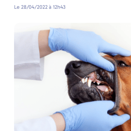
Le
28/04/2022
à
12h43