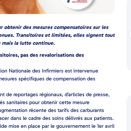
our obtenir des mesures compensatoires sur les
ues. Transitoires et limitées, elles signent tout
mais la lutte continue.
toires, pas des revalorisations des
on Nationale des Infirmiers est intervenue
mesures spécifiques de compensation des
nt de reportages régionaux, d’articles de presse,
tés sanitaires pour obtenir cette mesure
ugmentation récente des tarifs des carburants
cer dans le cadre des soins délivrés aux patients.
de mise en place par le gouvernement le 1er avril