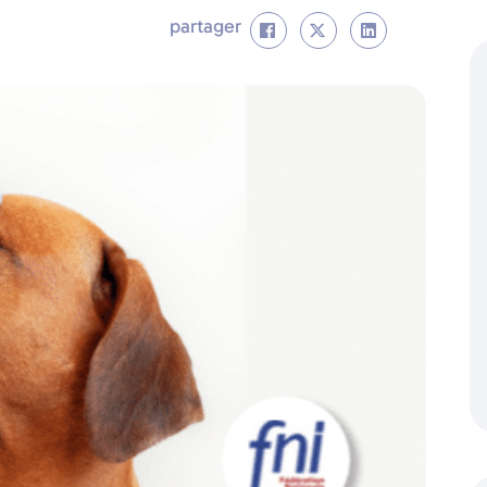
partager