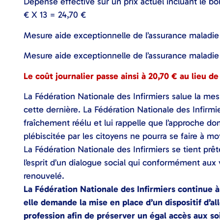
Dépense effective sur un prix actuel incluant le bou
€ X 13 = 24,70 €
Mesure aide exceptionnelle de l’assurance maladie
Mesure aide exceptionnelle de l’assurance maladie 
Le coût journalier passe ainsi à 20,70 € au lieu d
La Fédération Nationale des Infirmiers salue la mes
cette dernière. La Fédération Nationale des Infirmie
fraîchement réélu et lui rappelle que l’approche do
plébiscitée par les citoyens ne pourra se faire à m
La Fédération Nationale des Infirmiers se tient pr
l’esprit d’un dialogue social qui conformément aux
renouvelé.
La Fédération Nationale des Infirmiers continue 
elle demande la mise en place d’un dispositif d’a
profession afin de préserver un égal accès aux soi