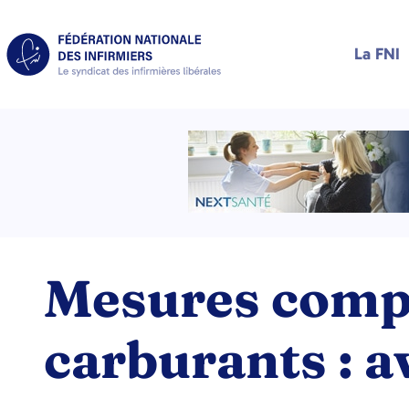
La FNI
Mesures comp
carburants : av