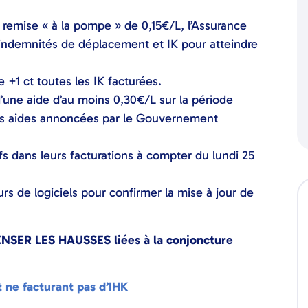
emise « à la pompe » de 0,15€/L, l’Assurance
s indemnités de déplacement et IK pour atteindre
e +1 ct toutes les IK facturées.
 d’une aide d’au moins 0,30€/L sur la période
res aides annoncées par le Gouvernement
fs dans leurs facturations à compter du lundi 25
rs de logiciels pour confirmer la mise à jour de
ENSER LES HAUSSES liées à la conjoncture
 ne facturant pas d’IHK