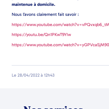
maintenue à domicile.
Nous l’avons clairement fait savoir :
https://www.youtube.com/watch?v=vPQvxqb6_t
https://youtu.be/Qn1PKwT9YIw
https://www.youtube.com/watch?v=yGPVcaSjM9
Le
28/04/2022
à
12h43