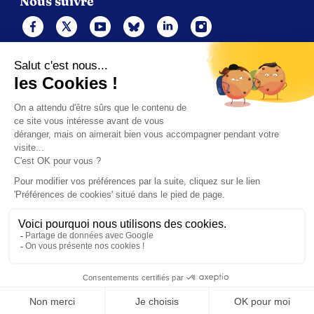
Nous suivre
Mentions légales
Politique de cookies
Gérer les cookies
Contacts
Politique de confidentialité (UE)