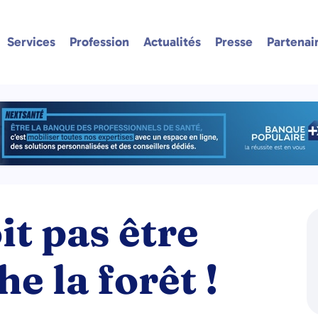
Services
Profession
Actualités
Presse
Partenai
it pas être
he la forêt !