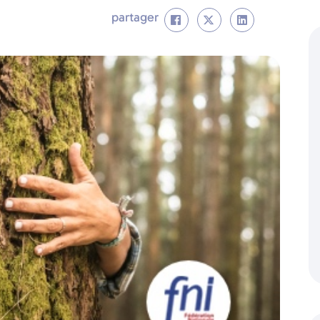
partager