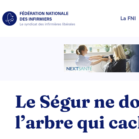
La FNI
Le Ségur ne do
l’arbre qui cac