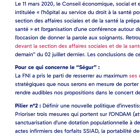
Le 11 mars 2020, le Conseil économique, social et
intitulée « l’hôpital au service du droit à la santé p
section des affaires sociales et de la santé la prépar
santé » et l’organisation d’une conférence autour du
l’occasion de donner la parole aux soignants. Retr
devant la section des affaires sociales et de la sa
demain” du 02 juillet dernier. Les conclusions de c
Pour ce qui concerne le “Ségur” :
La FNI a pris le parti de resserrer au maximum
ses 
stratégiques que nous serons en mesure de porter h
rendre audibles nos propositions dans le concert d
Pilier n°2 :
Définir une nouvelle politique d’investi
Prioriser trois mesures qui portent sur l’ONDAM (a
sanctuarisation d’une dotation populationnelle à des
actes infirmiers des forfaits SSIAD, la portabilité de