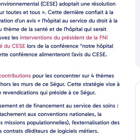
 environnemental (CESE) adoptait une résolution
our toutes et tous ». Cette dernière confiait à la
ation d’un avis « l’hôpital au service du droit à la
 thème de la santé et de l’hôpital qui serait
ouvez les
interventions du président de la FNI
nté du CESE
lors de la conférence “notre hôpital
ette conférence alimenteront l’avis du CESE.
contributions
pour les concentrer sur 4 thèmes
ors les murs de ce Ségur. Cette stratégie vise à
e revendications qui préside à ce Ségur.
ssement et de financement au service des soins :
ttachement aux conventions nationales, la
 missions populationnelles), l’externalisation des
s contrats d’éditeurs de logiciels métiers.