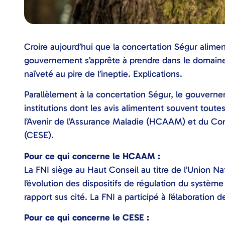
Croire aujourd’hui que la concertation Ségur alimen
gouvernement s’apprête à prendre dans le domaine
naïveté au pire de l’ineptie. Explications.
Parallèlement à la concertation Ségur, le gouver
institutions dont les avis alimentent souvent toutes
l’Avenir de l’Assurance Maladie (HCAAM) et du Co
(CESE).
Pour ce qui concerne le HCAAM :
La FNI siège au Haut Conseil au titre de l’Union Na
l’évolution des dispositifs de régulation du système
rapport sus cité. La FNI a participé à l’élaboration 
Pour ce qui concerne le CESE :