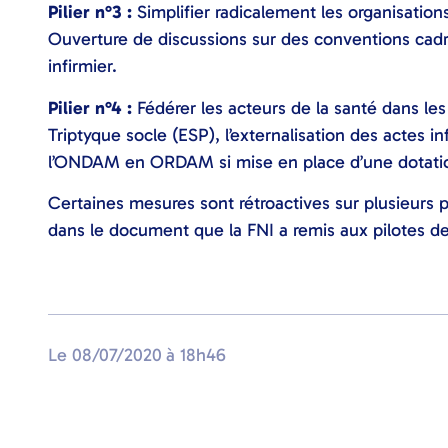
Pilier n°3 :
Simplifier radicalement les organisation
Ouverture de discussions sur des conventions cadr
infirmier.
Pilier n°4 :
Fédérer les acteurs de la santé dans les 
Triptyque socle (ESP), l’externalisation des actes in
l’ONDAM en ORDAM si mise en place d’une dotatio
Certaines mesures sont rétroactives sur plusieurs p
dans le document que la FNI a remis aux pilotes de
Le
08/07/2020
à
18h46