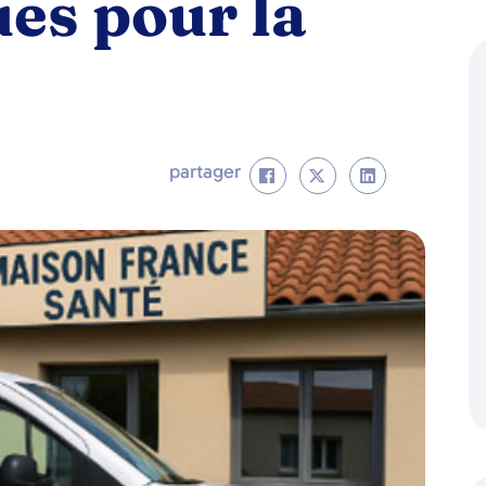
es pour la
partager