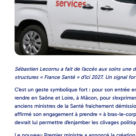
Sébastien Lecornu a fait de l’accès aux soins une d
structures « France Santé » d’ici 2027. Un signal f
C’est un geste symbolique fort : pour son entrée e
rendre en Saône et Loire, à Mâcon, pour s’exprime
anciens ministres de la Santé fraichement démissio
affirmé son engagement à prendre « à bras-le-corps 
devrait lui permettre d’enjamber les clivages politiq
Le nouveau Premier ministre a annoncé la créatio