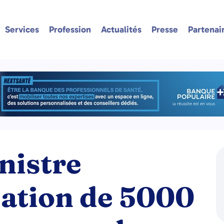
Services
Profession
Actualités
Presse
Partenai
nistre
éation de 5000