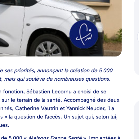
e ses priorités, annonçant la création de 5 000
ort, mais qui soulève de nombreuses questions.
n fonction, Sébastien Lecornu a choisi de se
r sur le terrain de la santé. Accompagné des deux
nnés, Catherine Vautrin et Yannick Neuder, il a
» la question de l’accès. Un sujet qui, selon lui,
ues.
n de 5 000 «
Maisons France Santé
». Implantées à