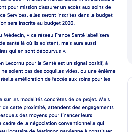
ont pour mission d’assurer un accès aux soins de
e Services, elles seront inscrites dans le budget
tion sera inscrite au budget 2026.
u Médecin, « ce réseau France Santé labellisera
 santé là où ils existent, mais aura aussi
oires qui en sont dépourvus ».
en Lecornu pour la Santé est un signal positif, à
 ne soient pas des coquilles vides, ou une énième
éelle amélioration de l’accès aux soins pour les
e sur les modalités concrètes de ce projet. Mais
œur de cette proximité, attendent des engagements
esquels des moyens pour financer leurs
le cadre de la négociation conventionnelle qui
eau locataire de Matignon parvienne à constituer