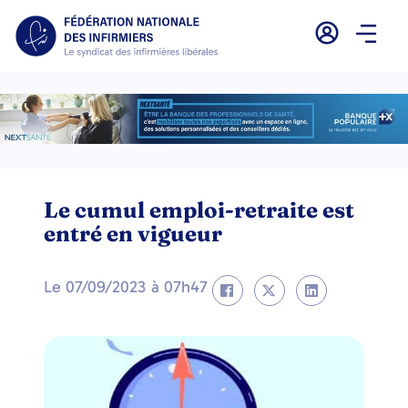
Le cumul emploi-retraite est
entré en vigueur
Le
07/09/2023
à
07h47