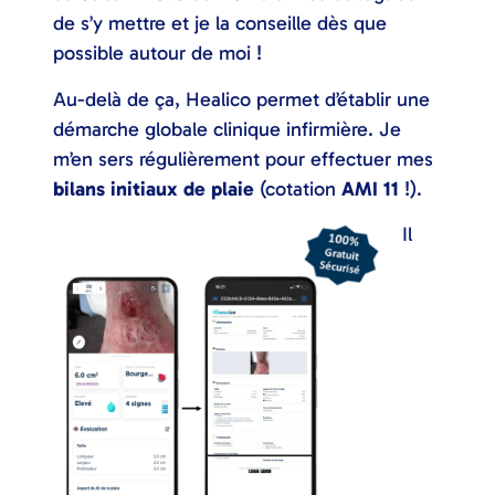
de s’y mettre et je la conseille dès que
possible autour de moi !
Au-delà de ça, Healico permet d’établir une
démarche globale clinique infirmière. Je
m’en sers régulièrement pour effectuer mes
bilans initiaux de plaie
(cotation
AMI 11
!).
Il