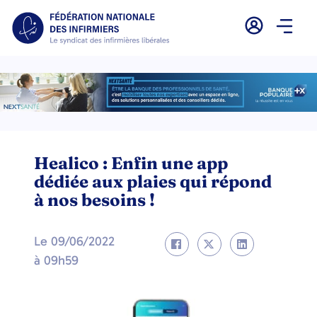
Healico : Enfin une app
dédiée aux plaies qui répond
à nos besoins !
Le
09/06/2022
à
09h59