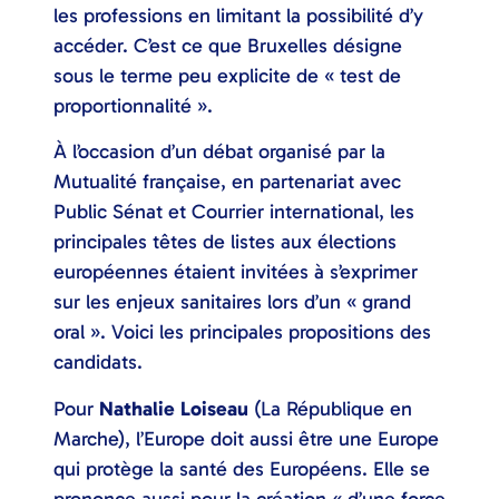
les professions en limitant la possibilité d’y
accéder. C’est ce que Bruxelles désigne
sous le terme peu explicite de « test de
proportionnalité ».
À l’occasion d’un débat organisé par la
Mutualité française, en partenariat avec
Public Sénat et Courrier international, les
principales têtes de listes aux élections
européennes étaient invitées à s’exprimer
sur les enjeux sanitaires lors d’un « grand
oral ». Voici les principales propositions des
candidats.
Pour
Nathalie Loiseau
(La République en
Marche), l’Europe doit aussi être une Europe
qui protège la santé des Européens. Elle se
prononce aussi pour la création « d’une force