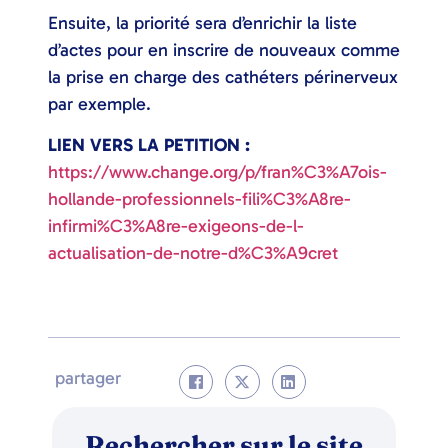
Ensuite, la priorité sera d’enrichir la liste
d’actes pour en inscrire de nouveaux comme
la prise en charge des cathéters périnerveux
par exemple.
LIEN VERS LA PETITION :
https://www.change.org/p/fran%C3%A7ois-
hollande-professionnels-fili%C3%A8re-
infirmi%C3%A8re-exigeons-de-l-
actualisation-de-notre-d%C3%A9cret
partager
Rechercher sur le site