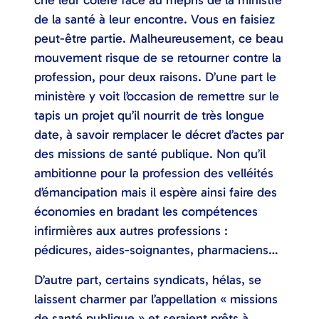
crié leur colère face au mépris de la ministre
de la santé à leur encontre. Vous en faisiez
peut-être partie. Malheureusement, ce beau
mouvement risque de se retourner contre la
profession, pour deux raisons. D’une part le
ministère y voit l’occasion de remettre sur le
tapis un projet qu’il nourrit de très longue
date, à savoir remplacer le décret d’actes par
des missions de santé publique. Non qu’il
ambitionne pour la profession des velléités
d’émancipation mais il espère ainsi faire des
économies en bradant les compétences
infirmières aux autres professions :
pédicures, aides-soignantes, pharmaciens…
D’autre part, certains syndicats, hélas, se
laissent charmer par l’appellation « missions
de santé publique » et seraient prêts à