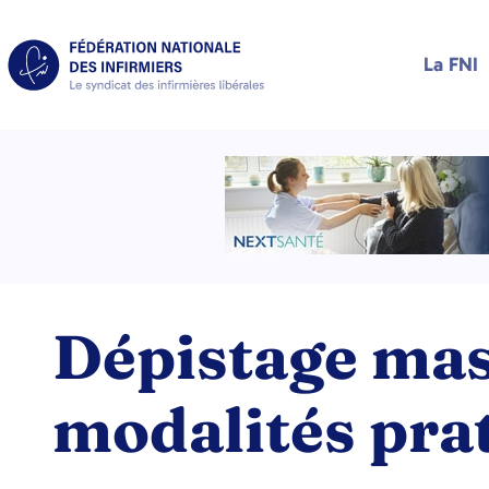
La FNI
Dépistage mass
modalités pra