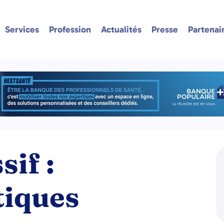
Services
Profession
Actualités
Presse
Partenai
if :
tiques