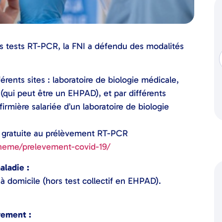
s tests RT-PCR, la FNI a défendu des modalités
rents sites : laboratoire de biologie médicale,
(qui peut être un EHPAD), et par différents
irmière salariée d’un laboratoire de biologie
n gratuite au prélèvement RT-PCR
-theme/prelevement-covid-19/
aladie :
é à domicile (hors test collectif en EHPAD).
vement :