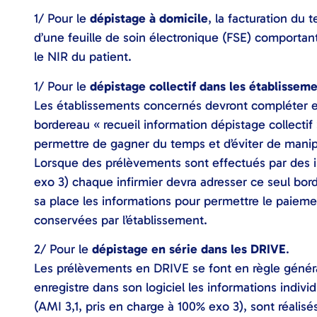
1/ Pour le
dépistage à domicile
, la facturation du 
d’une feuille de soin électronique (FSE) comportan
le NIR du patient.
1/ Pour le
dépistage collectif dans les établissem
Les établissements concernés devront compléter en 
bordereau « recueil information dépistage collectif
permettre de gagner du temps et d’éviter de manipu
Lorsque des prélèvements sont effectués par des in
exo 3) chaque infirmier devra adresser ce seul bor
sa place les informations pour permettre le paiement
conservées par l’établissement.
2/ Pour le
dépistage en série dans les DRIVE
.
Les prélèvements en DRIVE se font en règle général
enregistre dans son logiciel les informations indiv
(AMI 3,1, pris en charge à 100% exo 3), sont réalisés