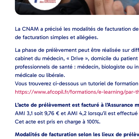
La CNAM a précisé les modalités de facturation de
de facturation simples et allégées.
La phase de prélèvement peut être réalisée sur diffé
cabinet du médecin, « Drive », domicile du patient 
professionnels de santé : médecin, biologiste ou inf
médicale ou libérale.
Vous trouverez ci-dessous un tutoriel de formatio
https://www.afcopil.fr/formations/e-learning/par
L’acte de prélèvement est facturé à l’Assurance m
AMI 3,1 soit 9,76 € et AMI 4,2 lorsqu’il est effectu
Cet acte est pris en charge à 100%.
Modalités de facturation selon les lieux de prélè