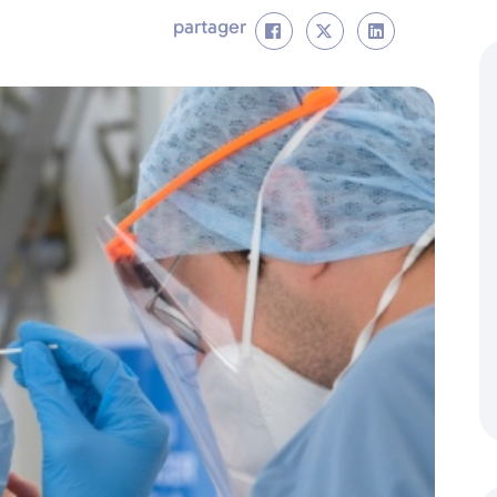
partager