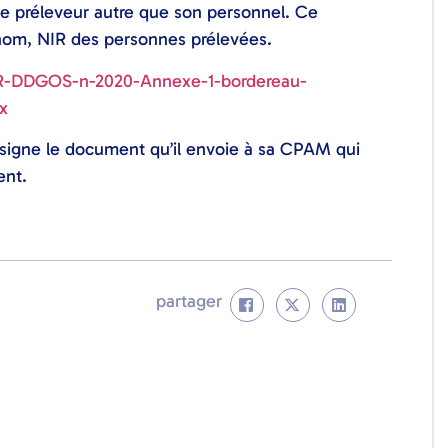
ue préleveur autre que son personnel. Ce
énom, NIR des personnes prélevées.
/LR-DDGOS-n-2020-Annexe-1-bordereau-
x
signe le document qu’il envoie à sa CPAM qui
ent.
partager