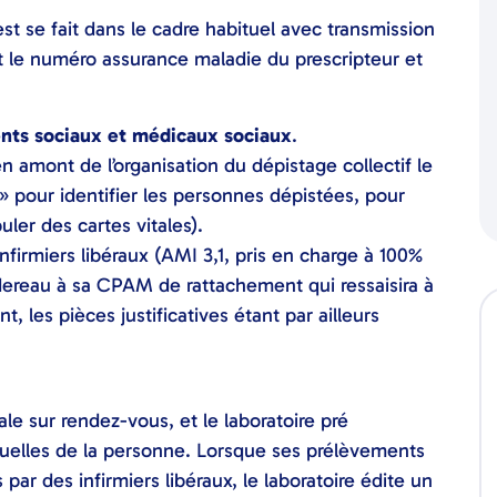
test se fait dans le cadre habituel avec transmission
t le numéro assurance maladie du prescripteur et
ents sociaux et médicaux sociaux
.
amont de l’organisation du dépistage collectif le
 » pour identifier les personnes dépistées, pour
ler des cartes vitales).
firmiers libéraux (AMI 3,1, pris en charge à 100%
dereau à sa CPAM de rattachement qui ressaisira à
, les pièces justificatives étant par ailleurs
e sur rendez-vous, et le laboratoire pré
iduelles de la personne. Lorsque ses prélèvements
 par des infirmiers libéraux, le laboratoire édite un