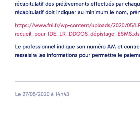
récapitulatif des prélèvements effectués par chaq
récapitulatif doit indiquer au minimum le nom, pr
https://www.fni.fr/wp-content/uploads/2020/05
recueil_pour-IDE_LR_DDGOS_dépistage_ESMS.xls
Le professionnel indique son numéro AM et contre
ressaisira les informations pour permettre le paiem
Le
27/05/2020
à
14h43