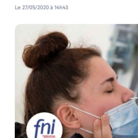
Le
27/05/2020
à
14h43