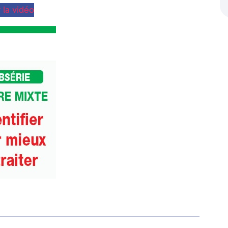
 la vidéo