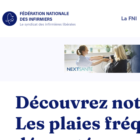
La FNI
Découvrez not
Les plaies fré