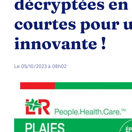
décryptées en
courtes pour 
innovante !
Le
05/10/2023
à
08h02