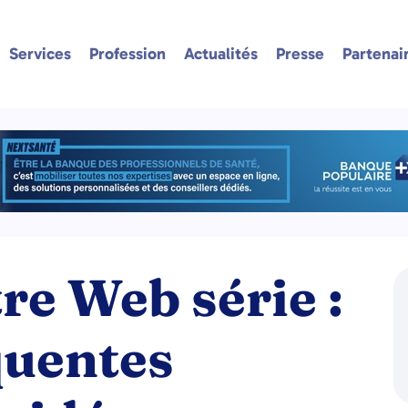
Services
Profession
Actualités
Presse
Partenai
re Web série :
quentes