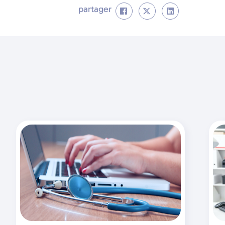
partager