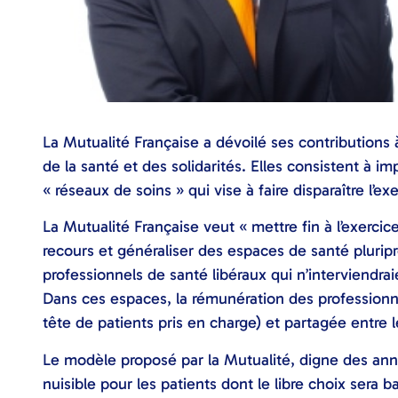
La Mutualité Française a dévoilé ses contributions 
de la santé et des solidarités. Elles consistent à im
« réseaux de soins » qui vise à faire disparaître l’exe
La Mutualité Française veut « mettre fin à l’exerci
recours et généraliser des espaces de santé plurip
professionnels de santé libéraux qui n’interviendra
Dans ces espaces, la rémunération des professionnels
tête de patients pris en charge) et partagée entre l
Le modèle proposé par la Mutualité, digne des anné
nuisible pour les patients dont le libre choix sera