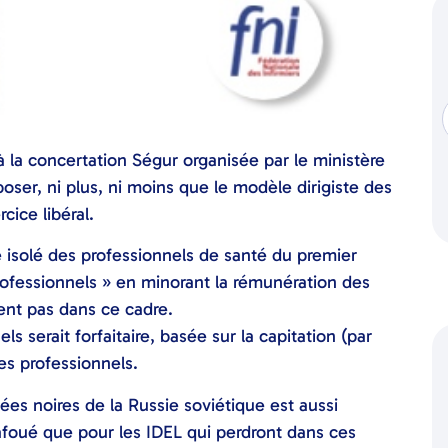
à la concertation Ségur organisée par le ministère
poser, ni plus, ni moins que le modèle dirigiste des
rcice libéral.
ce isolé des professionnels de santé du premier
rofessionnels » en minorant la rémunération des
ient pas dans ce cadre.
 serait forfaitaire, basée sur la capitation (par
es professionnels.
es noires de la Russie soviétique est aussi
 bafoué que pour les IDEL qui perdront dans ces