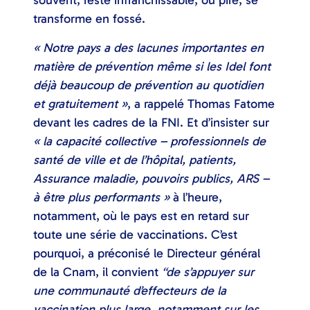
souvent, reste infranchissable, ou pire, se
transforme en fossé.
« Notre pays a des lacunes importantes en
matière de prévention même si les Idel font
déjà beaucoup de prévention au quotidien
et gratuitement »
, a rappelé Thomas Fatome
devant les cadres de la FNI. Et d’insister sur
« la capacité collective – professionnels de
santé de ville et de l’hôpital, patients,
Assurance maladie, pouvoirs publics, ARS –
à être plus performants »
à l’heure,
notamment, où le pays est en retard sur
toute une série de vaccinations. C’est
pourquoi, a préconisé le Directeur général
de la Cnam, il convient
“de s’appuyer sur
une communauté d’effecteurs de la
vaccination plus large, notamment sur les