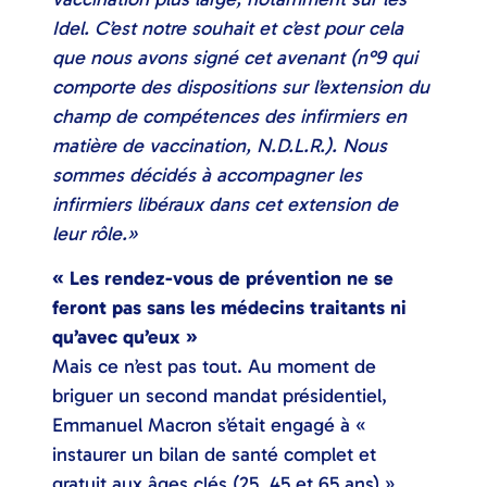
Idel. C’est notre souhait et c’est pour cela
que nous avons signé cet avenant (n°9 qui
comporte des dispositions sur l’extension du
champ de compétences des infirmiers en
matière de vaccination, N.D.L.R.). Nous
sommes décidés à accompagner les
infirmiers libéraux dans cet extension de
leur rôle.»
« Les rendez-vous de prévention ne se
feront pas sans les médecins traitants ni
qu’avec qu’eux »
Mais ce n’est pas tout. Au moment de
briguer un second mandat présidentiel,
Emmanuel Macron s’était engagé à «
instaurer un bilan de santé complet et
gratuit aux âges clés (25, 45 et 65 ans) ».