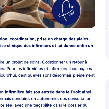
tion, coordination, prise en charge des plaies…
ise clinique des infirmiers et lui donne enfin un
ire un projet de soins. Coordonner un retour à
 Pour les infirmières et infirmiers libéraux, ces
ourd’hui, c’est qu’elles sont désormais pleinement
on infirmière fait son entrée dans le Droit ainsi
rmais conduire, en autonomie, des consultations
orisée, avec une traçabilité dans le dossier du