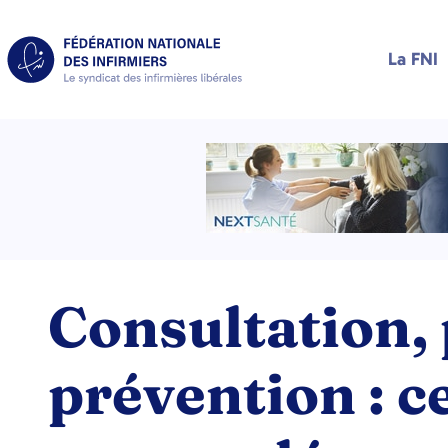
La FNI
Consultation, 
prévention : c