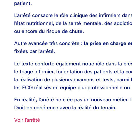
patient.
L’arrêté consacre le rôle clinique des infirmiers dan
l’état nutritionnel, de la santé mentale, des addict
ou encore du risque de chute.
Autre avancée très concrète :
la prise en charge e
fixées par l’arrêté.
Le texte conforte également notre rôle dans la prév
le triage infirmier, l’orientation des patients et la 
la réalisation de plusieurs examens et tests, parmi
les ECG réalisés en équipe pluriprofessionnelle ou 
En réalité, l’arrêté ne crée pas un nouveau métier. I
Droit en cohérence avec la réalité du terrain.
Voir l’arrêté