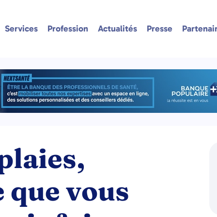
Services
Profession
Actualités
Presse
Partenai
plaies,
e que vous