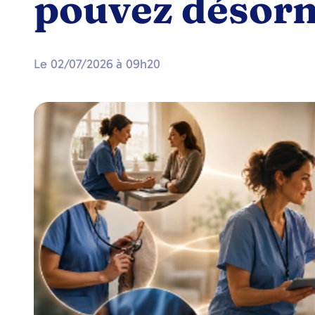
pouvez désorm
Le
02/07/2026
à
09h20