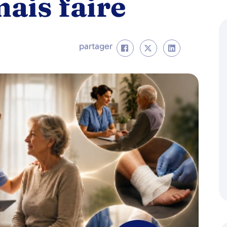
ais faire
partager