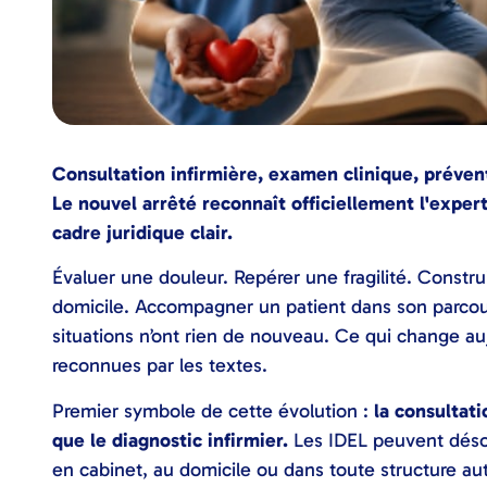
Consultation infirmière, examen clinique, préven
Le nouvel arrêté reconnaît officiellement l'expert
cadre juridique clair.
Évaluer une douleur. Repérer une fragilité. Constru
domicile. Accompagner un patient dans son parcours.
situations n’ont rien de nouveau. Ce qui change auj
reconnues par les textes.
Premier symbole de cette évolution :
la consultati
que le diagnostic infirmier.
Les IDEL peuvent déso
en cabinet, au domicile ou dans toute structure aut