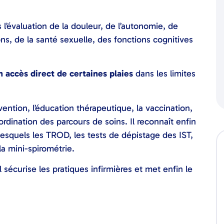
s l’évaluation de la douleur, de l’autonomie, de
ions, de la santé sexuelle, des fonctions cognitives
n accès direct de certaines plaies
dans les limites
ention, l’éducation thérapeutique, la vaccination,
coordination des parcours de soins. Il reconnaît enfin
 lesquels les TROD, les tests de dépistage des IST,
la mini-spirométrie.
l sécurise les pratiques infirmières et met enfin le