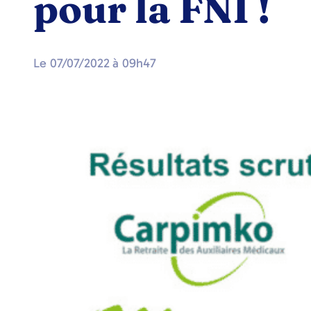
pour la FNI !
Le
07/07/2022
à
09h47