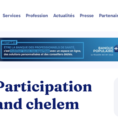
Services
Profession
Actualités
Presse
Partenai
articipation
rand chelem