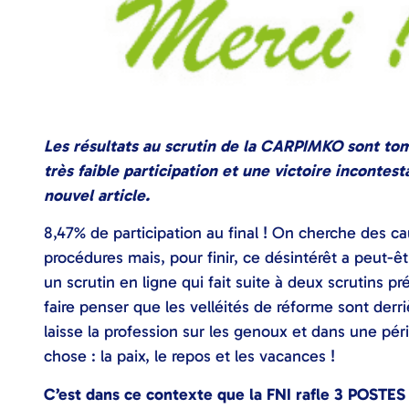
Les résultats au scrutin de la CARPIMKO sont tom
très faible participation et une victoire incontest
nouvel article.
8,47% de participation au final ! On cherche des c
procédures mais, pour finir, ce désintérêt a peut-êt
un scrutin en ligne qui fait suite à deux scrutins pr
faire penser que les velléités de réforme sont derriè
laisse la profession sur les genoux et dans une pér
chose : la paix, le repos et les vacances !
C’est dans ce contexte que la FNI rafle 3 POSTES S