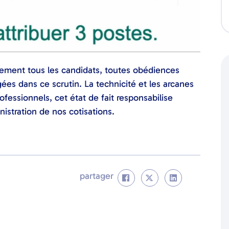
rement tous les candidats, toutes obédiences
es dans ce scrutin. La technicité et les arcanes
fessionnels, cet état de fait responsabilise
nistration de nos cotisations.
partager