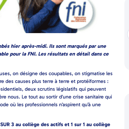
bés hier après-midi. Ils sont marqués par une
able pour la FNI. Les résultats en détail dans ce
auses, on désigne des coupables, on stigmatise les
re des causes plus terre à terre et protéiformes :
ésidentiels, deux scrutins législatifs qui peuvent
re nous. Le tout au sortir d’une crise sanitaire qui
iode où les professionnels n’aspirent qu’à une
UR 3 au collège des actifs et 1 sur 1 au collège