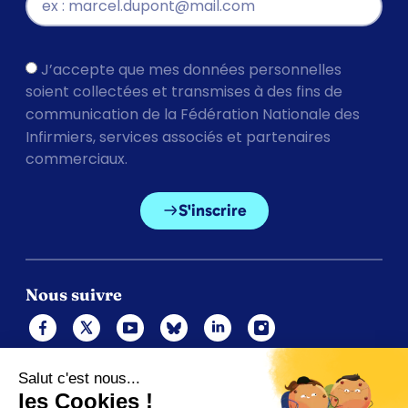
J’accepte que mes données personnelles
soient collectées et transmises à des fins de
communication de la Fédération Nationale des
Infirmiers, services associés et partenaires
commerciaux.
S'inscrire
Nous suivre