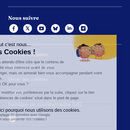
Nous suivre
Mentions légales
Politique de cookies
Gérer les cookies
Contacts
Politique de confidentialité (UE)