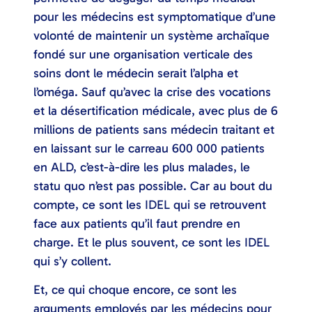
pour les médecins est symptomatique d’une
volonté de maintenir un système archaïque
fondé sur une organisation verticale des
soins dont le médecin serait l’alpha et
l’oméga. Sauf qu’avec la crise des vocations
et la désertification médicale, avec plus de 6
millions de patients sans médecin traitant et
en laissant sur le carreau 600 000 patients
en ALD, c’est-à-dire les plus malades, le
statu quo n’est pas possible. Car au bout du
compte, ce sont les IDEL qui se retrouvent
face aux patients qu’il faut prendre en
charge. Et le plus souvent, ce sont les IDEL
qui s’y collent.
Et, ce qui choque encore, ce sont les
arguments employés par les médecins pour