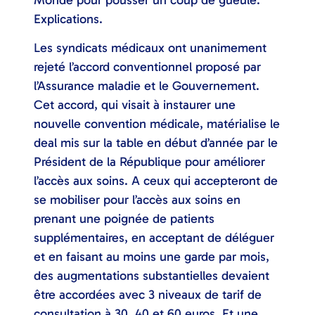
Monde pour pousser un coup de gueule.
Explications.
Les syndicats médicaux ont unanimement
rejeté l’accord conventionnel proposé par
l’Assurance maladie et le Gouvernement.
Cet accord, qui visait à instaurer une
nouvelle convention médicale, matérialise le
deal mis sur la table en début d’année par le
Président de la République pour améliorer
l’accès aux soins. A ceux qui accepteront de
se mobiliser pour l’accès aux soins en
prenant une poignée de patients
supplémentaires, en acceptant de déléguer
et en faisant au moins une garde par mois,
des augmentations substantielles devaient
être accordées avec 3 niveaux de tarif de
consultation à 30, 40 et 60 euros. Et une