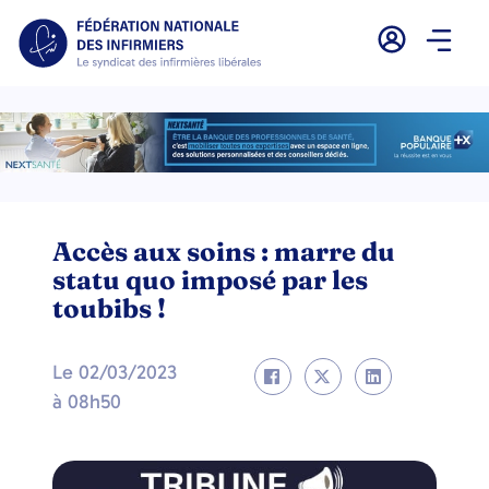
Accès aux soins : marre du
statu quo imposé par les
toubibs !
Le
02/03/2023
à
08h50