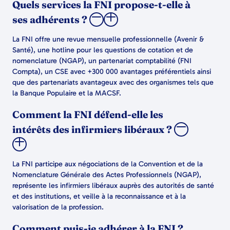
Quels services la FNI propose-t-elle à
ses adhérents ?
La FNI offre une revue mensuelle professionnelle (Avenir &
Santé), une hotline pour les questions de cotation et de
nomenclature (NGAP), un partenariat comptabilité (FNI
Compta), un CSE avec +300 000 avantages préférentiels ainsi
que des partenariats avantageux avec des organismes tels que
la Banque Populaire et la MACSF.
Comment la FNI défend-elle les
intérêts des infirmiers libéraux ?
La FNI participe aux négociations de la Convention et de la
Nomenclature Générale des Actes Professionnels (NGAP),
représente les infirmiers libéraux auprès des autorités de santé
et des institutions, et veille à la reconnaissance et à la
valorisation de la profession.
Comment puis-je adhérer à la FNI ?