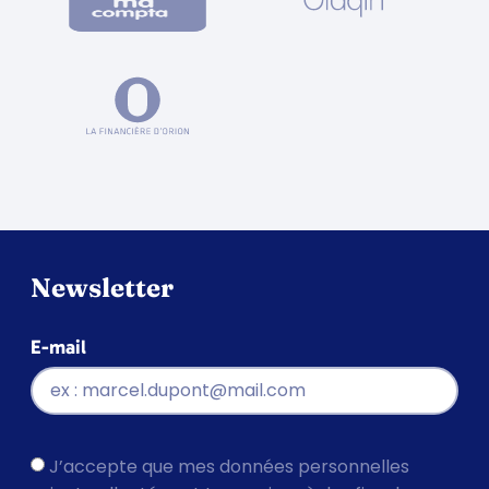
Newsletter
E-mail
J’accepte que mes données personnelles