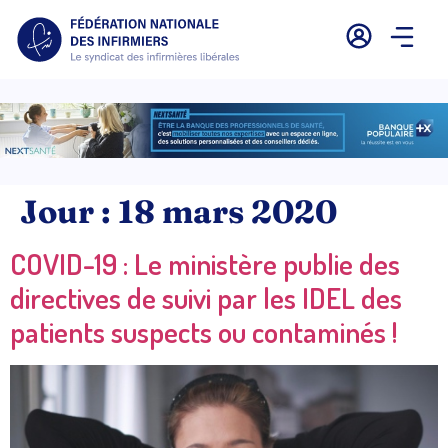
Jour :
18 mars 2020
COVID-19 : Le ministère publie des
directives de suivi par les IDEL des
patients suspects ou contaminés !