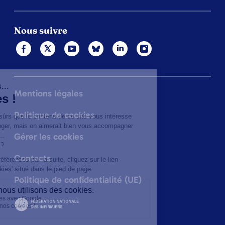
Nous suivre
Mentions légales
Politique de cookies
Gérer les cookies
Contacts
Politique de confidentialité (UE)