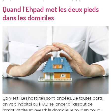
Quand l’Ehpad met les deux pieds
dans les domiciles
Ça y est ! Les hostilités sont lancées. De toutes parts,
on voit l’hôpital ou l’HAD se lancer à l’assaut de
l’ambulatoire et investir le domicile, le tout en court-